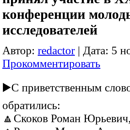
конференции молод
исследователей
Автор:
redactor
| Дата: 5 н
Прокомментировать
▶️С приветственным слов
обратились:
🔼Скоков Роман Юрьевич,