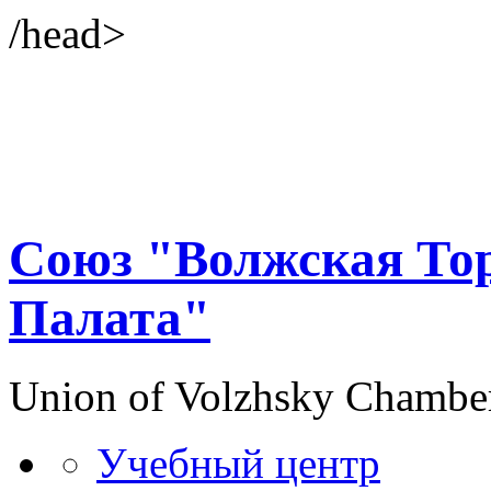
/head>
Союз "Волжская То
Палата"
Union of Volzhsky Chambe
Учебный центр