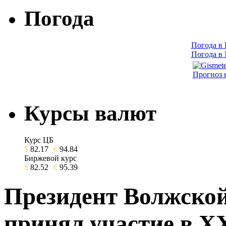
Погода
Погода в
Погода в
Прогноз 
Курсы валют
Курс ЦБ
$
82.17
€
94.84
Биржевой курс
$
82.52
€
95.39
Президент Волжско
принял участие в X