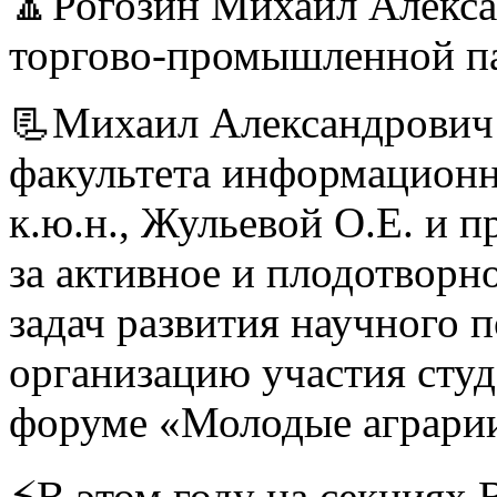
🔼Рогозин Михаил Алекса
торгово-промышленной п
📃Михаил Александрович 
факультета информационно
к.ю.н., Жульевой О.Е. и 
за активное и плодотворн
задач развития научного 
организацию участия сту
форуме «Молодые аграри
⚡️В этом году на секция