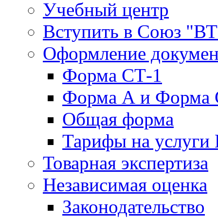
Учебный центр
Вступить в Союз "В
Оформление докуме
Форма СТ-1
Форма А и Форма 
Общая форма
Тарифы на услуги
Товарная экспертиза
Независимая оценка
Законодательство