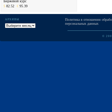
Биржевой курс
$
82.52
€
95.39
АРХИВЫ
Политика в отношении обраб
персональных данных
Архивы
© 20