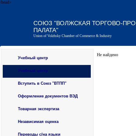
/head>
СОЮЗ "ВОЛЖСКАЯ ТОРГОВО-ПР
ПАЛАТА"
Union of Volzhsky Chamber of Commerce & Industry
Не найдено
Учебный центр
Учебный центр
Вступить в Союз "ВТПП"
Оформление документов ВЭД
Товарная экспертиза
Независимая оценка
Переводы с/на языки