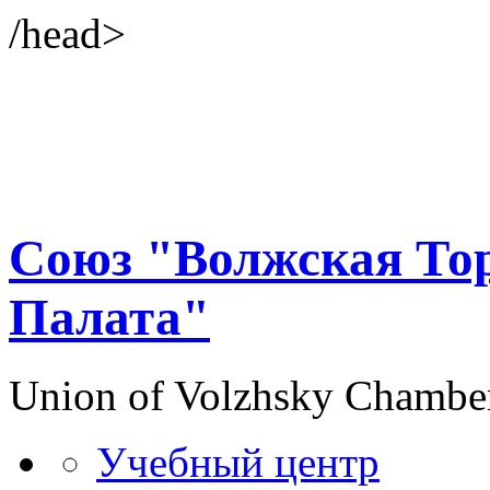
/head>
Союз "Волжская То
Палата"
Union of Volzhsky Chambe
Учебный центр