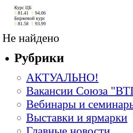
Курс ЦБ
$
81.41
€
94.06
Биржевой курс
$
81.58
€
93.99
Не найдено
Рубрики
АКТУАЛЬНО!
Вакансии Союза "В
Вебинары и семинар
Выставки и ярмарки
Главные новости