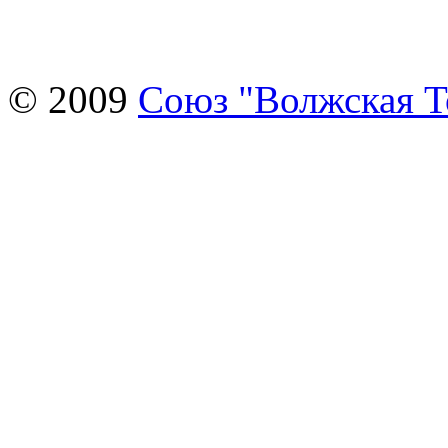
© 2009
Союз "Волжская 