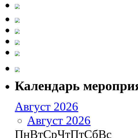
Календарь меропри
Август 2026
Август 2026
Пн
Вт
Ср
Чт
Пт
Сб
Вс