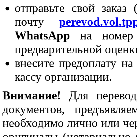
отправьте свой заказ 
почту
perevod
.
vol
.
tp
WhatsApp
на номер +
предварительной оценк
внесите предоплату на
кассу организации.
Внимание!
Для перевода
документов, предъявля
необходимо лично или чер
оригиналы (нотариально 