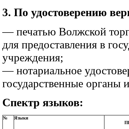
3. По удостоверению вер
— печатью Волжской тор
для предоставления в гос
учреждения;
— нотариальное удостовер
государственные органы 
Спектр языков:
№
Языки
П