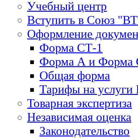
Учебный центр
Вступить в Союз "В
Оформление докуме
Форма СТ-1
Форма А и Форма 
Общая форма
Тарифы на услуги
Товарная экспертиза
Независимая оценка
Законодательство