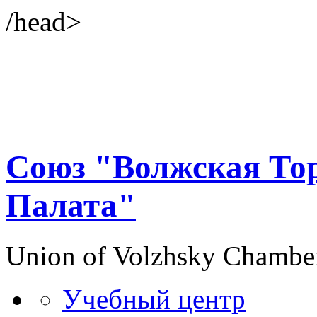
/head>
Союз "Волжская То
Палата"
Union of Volzhsky Chambe
Учебный центр