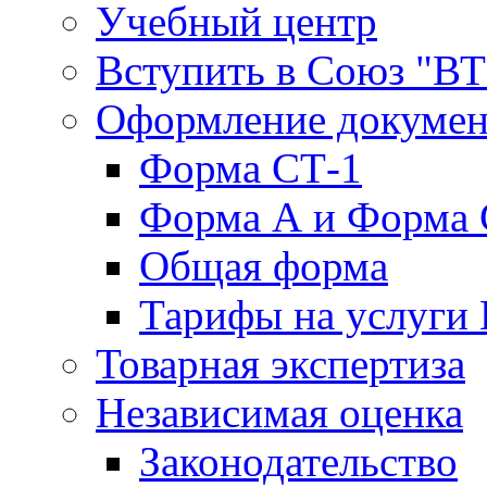
Учебный центр
Вступить в Союз "В
Оформление докуме
Форма СТ-1
Форма А и Форма 
Общая форма
Тарифы на услуги
Товарная экспертиза
Независимая оценка
Законодательство