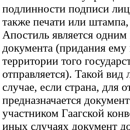
подлинности подписи лица
также печати или штампа,
Апостиль является одним 
документа (придания ему
территории того государс
отправляется). Такой вид
случае, если страна, для 
предназначается документ 
участником Гаагской конв
иных случаях документ д