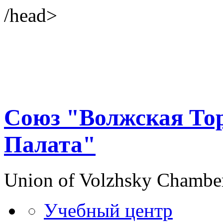
/head>
Союз "Волжская То
Палата"
Union of Volzhsky Chambe
Учебный центр