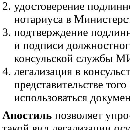
удостоверение подлинн
нотариуса в Министер
подтверждение подлин
и подписи должностног
консульской службы М
легализация в консульс
представительстве того 
использоваться докуме
Апостиль
позволяет упро
такой вид легализации осу