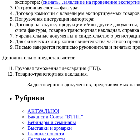
экспортера; (
скачать…заявление на проведение эксперти
Отгрузочная счет — фактура;
Договор комиссии с владельцем экспортируемых товаров 
Погрузочная инструкция импортера;
Договор на закупку продукции и/или другие документы,
счета-фактуры, товарно-транспортная накладная, справка ф
Учредительные документы и свидетельство о регистраци
Для физических лиц: копия свидетельства частного предп
Письмо заверяется подписью руководителя и печатью пр
Дополнительно предоставляются:
Грузовая таможенная декларация (ГТД).
Товарно-транспортная накладная.
За достоверность документов, представляемых на э
Рубрики
АКТУАЛЬНО!
Вакансии Союза "ВТПП"
Вебинары и семинары
Выставки и ярмарки
Главные новости
Деловые новости