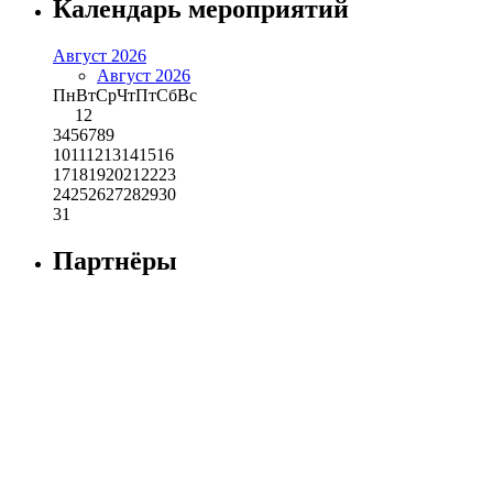
Календарь мероприятий
Август 2026
Август 2026
Пн
Вт
Ср
Чт
Пт
Сб
Вс
1
2
3
4
5
6
7
8
9
10
11
12
13
14
15
16
17
18
19
20
21
22
23
24
25
26
27
28
29
30
31
Партнёры