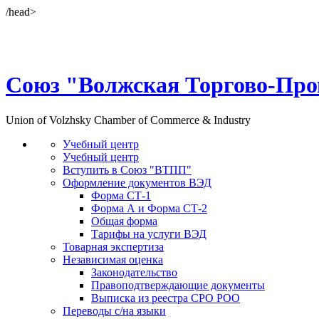
/head>
Союз "Волжская Торгово-Пр
Union of Volzhsky Chamber of Commerce & Industry
Учебный центр
Учебный центр
Вступить в Союз "ВТПП"
Оформление документов ВЭД
Форма СТ-1
Форма А и Форма СТ-2
Общая форма
Тарифы на услуги ВЭД
Товарная экспертиза
Независимая оценка
Законодательство
Правоподтверждающие документы
Выписка из реестра СРО РОО
Переводы с/на языки