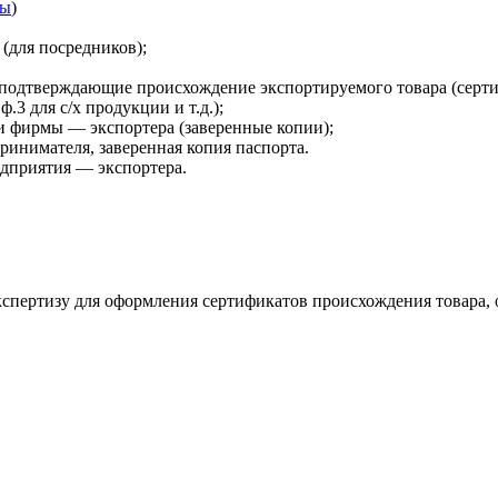
зы
)
(для посредников);
 подтверждающие происхождение экспортируемого товара (серти
.3 для с/х продукции и т.д.);
и фирмы — экспортера (заверенные копии);
ринимателя, заверенная копия паспорта.
едприятия — экспортера.
кспертизу для оформления сертификатов происхождения товара, о