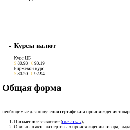
Курсы валют
Курс ЦБ
$
80.93
€
93.19
Биржевой курс
$
80.50
€
92.94
Общая форма
необходимые для получения сертификата происхождения товаро
Письменное заявление (
скачать…
);
Оригинал акта экспертизы о происхождении товара, выд