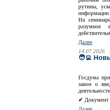
рутины, уск
информации 
На семинар
разумное 
действительн
Далее
14.07.2026
🧑‍💻 Но
Госдума при
закон о вве
деятельности
✔ Документ в
Далее