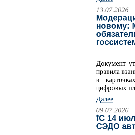
13.07.2026
Модераци
новому: 
обязател
госсисте
Документ ут
правила вза
в карточка
цифровых пл
Далее
09.07.2026
❗️С 14 и
СЭДО авт