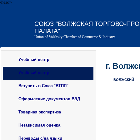
/head>
СОЮЗ "ВОЛЖСКАЯ ТОРГОВО-ПР
ПАЛАТА"
Union of Volzhsky Chamber of Commerce & Industry
Учебный центр
г. Волжск
Учебный центр
ВОЛЖСКИЙ
Вступить в Союз "ВТПП"
О ГОРОДЕ
Оформление документов ВЭД
ВЛАСТЬ
ДЕЛОВОЙ ВОЛЖСКИЙ
Товарная экспертиза
СМИ
Независимая оценка
Переводы с/на языки