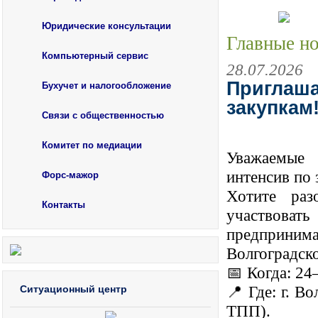
Юридические консультации
Главные н
Компьютерный сервис
28.07.2026
Приглаша
Бухучет и налогообложение
закупкам!
Связи с общественностью
Комитет по медиации
Уважаемые 
интенсив по 
Форс-мажор
Хотите раз
Контакты
участвов
предпринима
Волгоградско
📅 Когда: 24–
Ситуационный центр
📍 Где: г. В
ТПП).