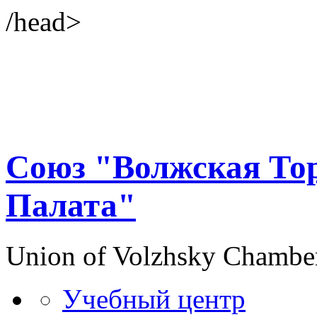
/head>
Союз "Волжская То
Палата"
Union of Volzhsky Chambe
Учебный центр