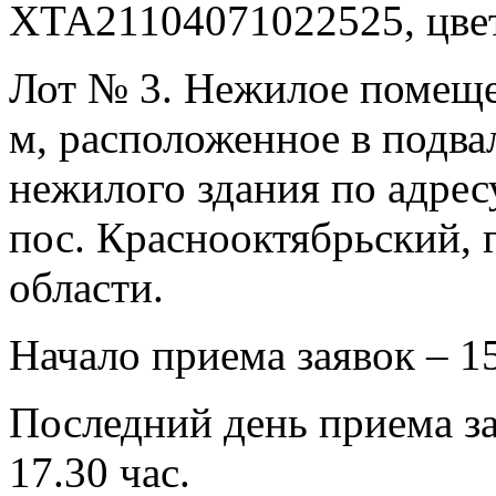
ХТА21104071022525, цвет
Лот № 3. Нежилое помеще
м, расположенное в подва
нежилого здания по адресу
пос. Краснооктябрьский, 
области.
Начало приема заявок – 15
Последний день приема за
17.30 час.