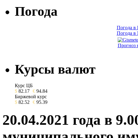
Погода
Погода в
Погода в
Прогноз 
Курсы валют
Курс ЦБ
$
82.17
€
94.84
Биржевой курс
$
82.52
€
95.39
20.04.2021 года в 9.
муниципального иму