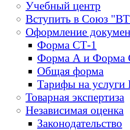
Учебный центр
Вступить в Союз "В
Оформление докуме
Форма СТ-1
Форма А и Форма 
Общая форма
Тарифы на услуги
Товарная экспертиза
Независимая оценка
Законодательство