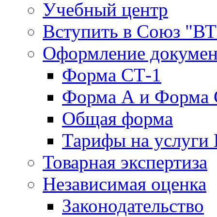
Учебный центр
Вступить в Союз "В
Оформление докуме
Форма СТ-1
Форма А и Форма 
Общая форма
Тарифы на услуги
Товарная экспертиза
Независимая оценка
Законодательство