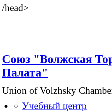
/head>
Союз "Волжская То
Палата"
Union of Volzhsky Chambe
Учебный центр