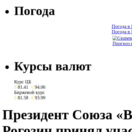
Погода
Погода в
Погода в
Прогноз 
Курсы валют
Курс ЦБ
$
81.41
€
94.06
Биржевой курс
$
81.58
€
93.99
Президент Союза «
Рогозин принял учас