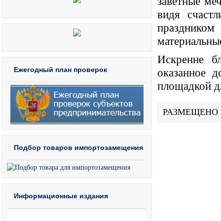
заветные меч
видя счастл
праздником
материальные
Искренне б
Ежегодный план проверок
оказанное 
площадкой д
РАЗМЕЩЕНО
Подбор товаров импортозамещения
Информационные издания