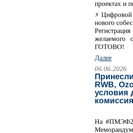
проектах и п
⚡ Цифровой 
нового собе
Регистраци
желаемого 
ГОТОВО!
Далее
06.06.2026
Принесли
RWB, Ozo
условия 
комиссия
На #ПМЭФ20
Меморандум