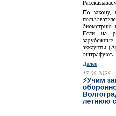
Рассказываем
По закону, 
пользователе
биометрию и
Если на ре
зарубежные 
аккаунты (Ap
оштрафуют.
Далее
17.06.2026
⚡Учим за
оборонно
Волгогра
летнюю 