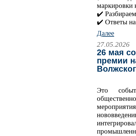
маркировки н
✔️ Разбираем
✔️ Ответы на
Далее
27.05.2026
26 мая с
премии н
Волжског
Это событ
общественнос
мероприяти
нововведен
интегриро
промышленн