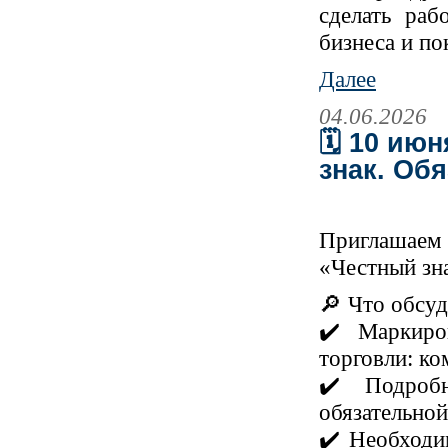
сделать раб
бизнеса и по
Далее
04.06.2026
🗓 10 ию
знак. Об
Приглашаем 
«Честный зн
🔎 Что обсу
✔️ Маркиро
торговли: ко
✔️ Подроб
обязательной
✔️ Необходи