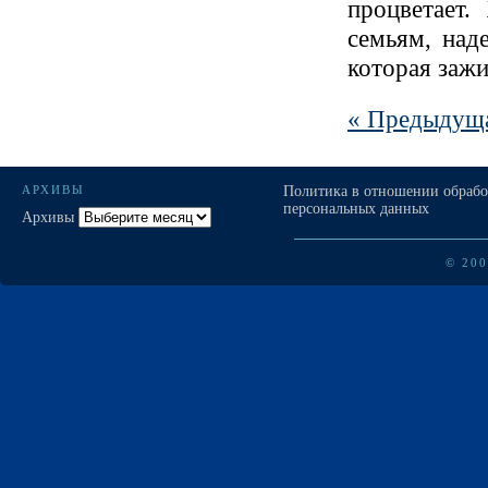
процветает.
семьям, над
которая зажи
« Предыдуща
АРХИВЫ
Политика в отношении обраб
персональных данных
Архивы
© 20