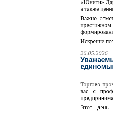
«Юнити» Дар
а также цен
Важно отмет
престижно
формировани
Искренне по
26.05.2026
Уважаемы
единомы
Торгово-про
вас с проф
предпринима
Этот день 