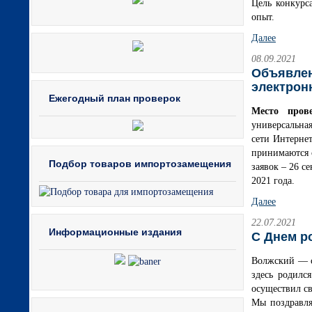
Цель конкурс
опыт.
Далее
08.09.2021
Объявлен
электронн
Ежегодный план проверок
Место пров
универсальная
сети Интернет
принимаются с
Подбор товаров импортозамещения
заявок – 26 с
2021 года.
Далее
22.07.2021
Информационные издания
С Днем р
Волжский — са
здесь родилс
осуществил с
Мы поздравля