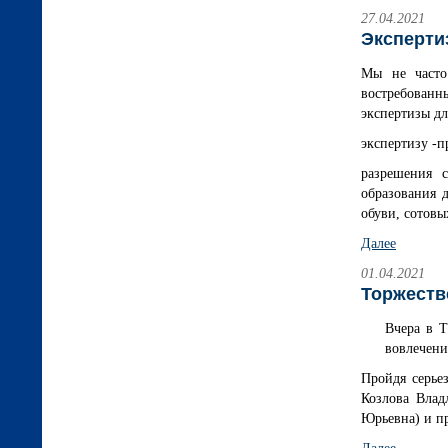
27.04.2021
Эксперти
Мы не часто
востребованн
экспертизы дл
экспертизу -п
разрешения 
образования д
обуви, сотовых
Далее
01.04.2021
Торжеств
Вчера в
вовлечени
Пройдя серье
Козлова Влад
Юрьевна) и п