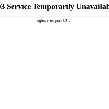
03 Service Temporarily Unavailab
nginx-reuseport/1.21.1