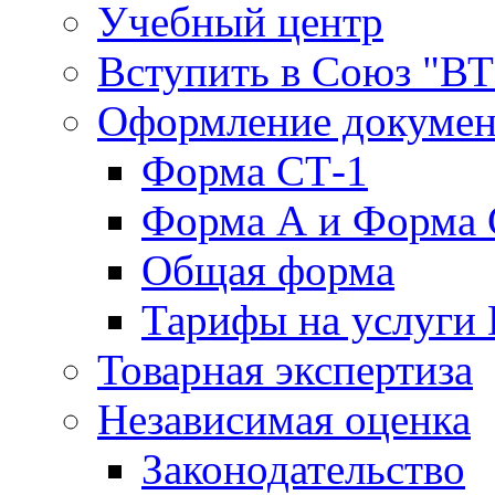
Учебный центр
Вступить в Союз "В
Оформление докуме
Форма СТ-1
Форма А и Форма 
Общая форма
Тарифы на услуги
Товарная экспертиза
Независимая оценка
Законодательство