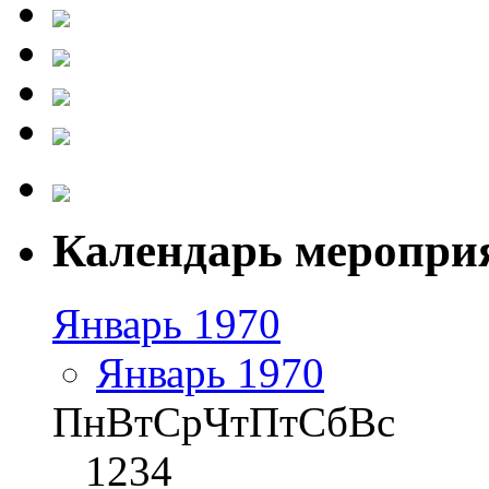
Календарь меропри
Январь 1970
Январь 1970
Пн
Вт
Ср
Чт
Пт
Сб
Вс
1
2
3
4