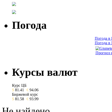
Погода
Погода в
Погода в
Прогноз 
Курсы валют
Курс ЦБ
$
81.41
€
94.06
Биржевой курс
$
81.58
€
93.99
Не найдено