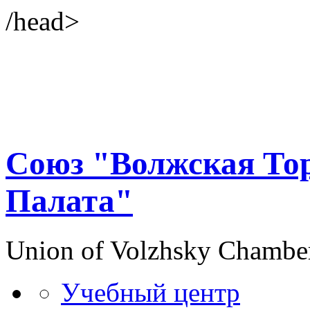
/head>
Союз "Волжская То
Палата"
Union of Volzhsky Chambe
Учебный центр