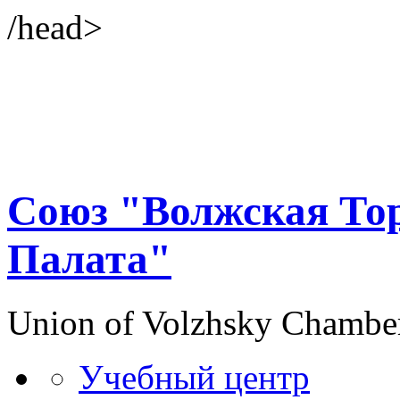
/head>
Союз "Волжская То
Палата"
Union of Volzhsky Chambe
Учебный центр