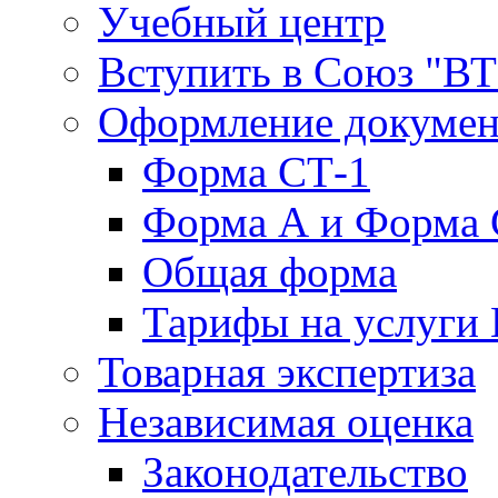
Учебный центр
Вступить в Союз "В
Оформление докуме
Форма СТ-1
Форма А и Форма 
Общая форма
Тарифы на услуги
Товарная экспертиза
Независимая оценка
Законодательство