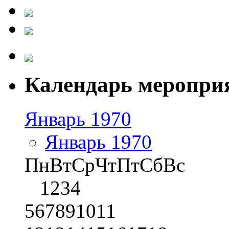
Календарь меропри
Январь 1970
Январь 1970
Пн
Вт
Ср
Чт
Пт
Сб
Вс
1
2
3
4
5
6
7
8
9
10
11