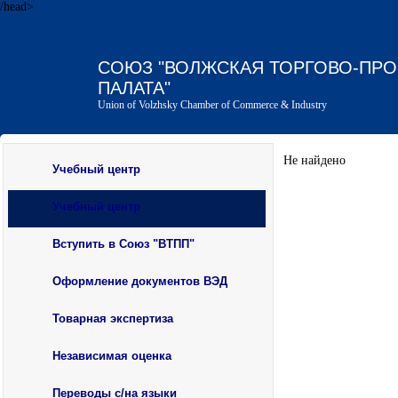
/head>
СОЮЗ "ВОЛЖСКАЯ ТОРГОВО-ПР
ПАЛАТА"
Union of Volzhsky Chamber of Commerce & Industry
Не найдено
Учебный центр
Учебный центр
Вступить в Союз "ВТПП"
Оформление документов ВЭД
Товарная экспертиза
Независимая оценка
Переводы с/на языки