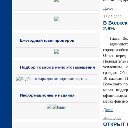
Далее
31.05.2022
В Волжск
2,6%
Глава Во
Ежегодный план проверок
админист
города и обоз
Отчет перед 
Положительна
Подбор товаров импортозамещения
усилением с
граждан. Обо
10 тысячам. Н
Волжского по
мерах поддер
Информационные издания
официальном 
мерах финанс
Далее
30.05.2022
ОТКРЫТ 