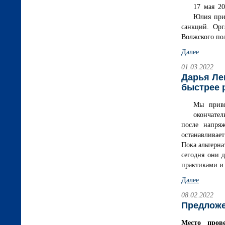
17 мая 2
Юлия прин
санкций. Орг
Волжского по
Далее
01.03.2022
Дарья Ле
быстрее 
Мы привы
окончател
после напряж
останавливае
Пока альтерна
сегодня они 
практиками и
Далее
08.02.2022
Предложе
Место пров