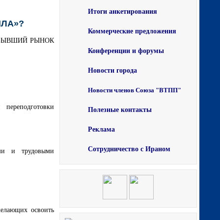
Итоги анкетирования
ИЛА»?
Коммерческие предложения
БЫВШИЙ РЫНОК
Конференции и форумы
Новости города
Новости членов Союза "ВТПП"
й переподготовки
Полезные контакты
Реклама
Сотрудничество с Ираном
ами и трудовыми
желающих освоить