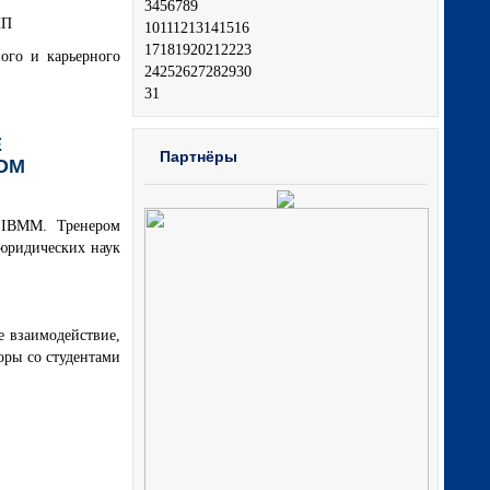
3
4
5
6
7
8
9
ПП
10
11
12
13
14
15
16
17
18
19
20
21
22
23
ого и карьерного
24
25
26
27
28
29
30
31
Е
Партнёры
ОМ
 IBMM. Тренером
юридических наук
ое взаимодействие,
оры со студентами