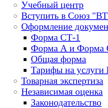
Учебный центр
Вступить в Союз "В
Оформление докуме
Форма СТ-1
Форма А и Форма 
Общая форма
Тарифы на услуги
Товарная экспертиза
Независимая оценка
Законодательство