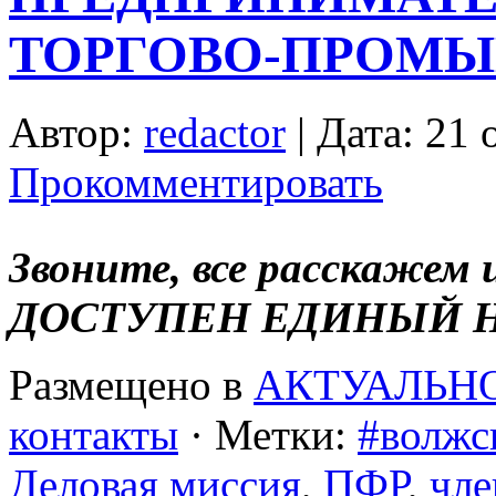
ТОРГОВО-ПРОМЫ
Автор:
redactor
| Дата: 21 
Прокомментировать
Звоните, все расскаже
ДОСТУПЕН ЕДИНЫЙ НОМ
Размещено в
АКТУАЛЬН
контакты
· Метки:
#волжс
Деловая миссия
,
ПФР
,
чл