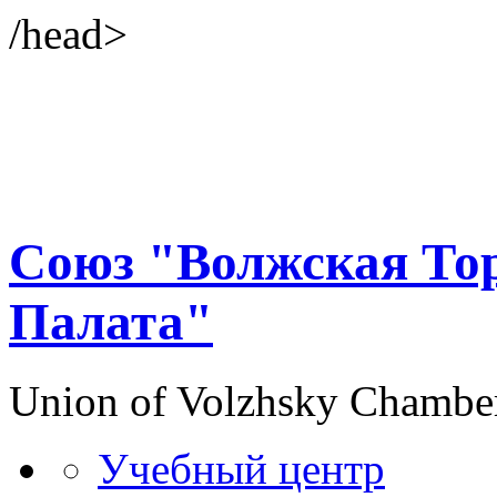
/head>
Союз "Волжская То
Палата"
Union of Volzhsky Chambe
Учебный центр