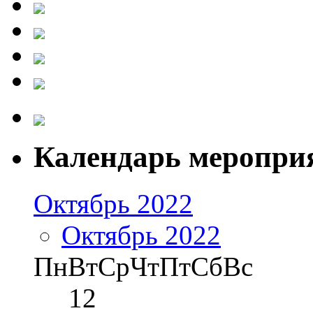
Календарь меропри
Октябрь 2022
Октябрь 2022
Пн
Вт
Ср
Чт
Пт
Сб
Вс
1
2